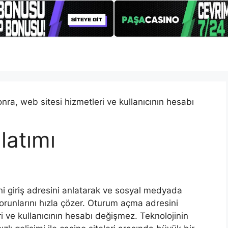
latımı
ni giriş adresini anlatarak ve sosyal medyada
orunlarını hızla çözer. Oturum açma adresini
i ve kullanıcının hesabı değişmez. Teknolojinin