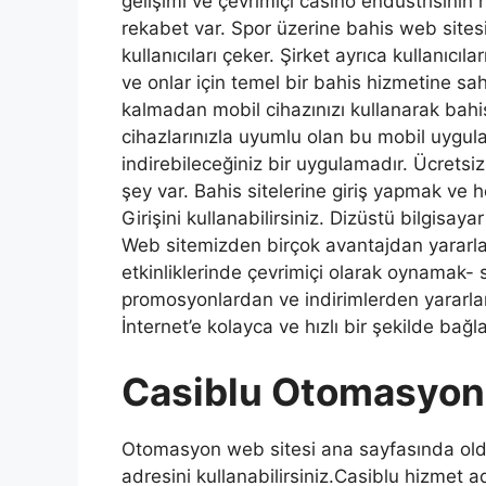
gelişimi ve çevrimiçi casino endüstrisinin h
rekabet var. Spor üzerine bahis web sitesi,
kullanıcıları çeker. Şirket ayrıca kullanıcıl
ve onlar için temel bir bahis hizmetine sah
kalmadan mobil cihazınızı kullanarak bahis
cihazlarınızla uyumlu olan bu mobil uygul
indirebileceğiniz bir uygulamadır. Ücretsiz
şey var. Bahis sitelerine giriş yapmak ve
Girişini kullanabilirsiniz. Dizüstü bilgisay
Web sitemizden birçok avantajdan yararlana
etkinliklerinde çevrimiçi olarak oynamak- 
promosyonlardan ve indirimlerden yararl
İnternet’e kolayca ve hızlı bir şekilde bağl
Casiblu Otomasyon
Otomasyon web sitesi ana sayfasında olduğ
adresini kullanabilirsiniz.Casiblu hizmet ad