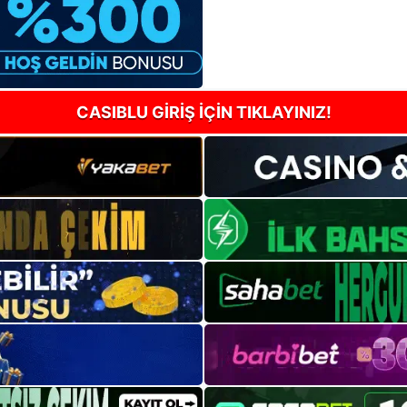
CASIBLU GİRİŞ İÇİN TIKLAYINIZ!