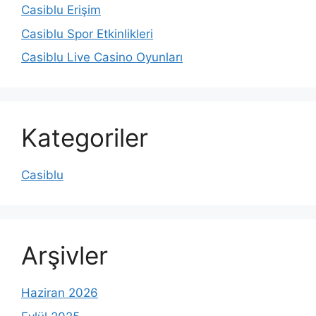
Casiblu Erişim
Casiblu Spor Etkinlikleri
Casiblu Live Casino Oyunları
Kategoriler
Casiblu
Arşivler
Haziran 2026