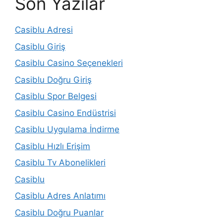
Son Yazılar
Casiblu Adresi
Casiblu Giriş
Casiblu Casino Seçenekleri
Casiblu Doğru Giriş
Casiblu Spor Belgesi
Casiblu Casino Endüstrisi
Casiblu Uygulama İndirme
Casiblu Hızlı Erişim
Casiblu Tv Abonelikleri
Casiblu
Casiblu Adres Anlatımı
Casiblu Doğru Puanlar