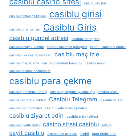
casiblu casino sitesi
casiblu erişim
casiblu girisi
casiblu futbol çeşitliliği
Casiblu Giriş
casiblu giris twitter
casiblu güncel adresi
casiblu instagram
casiblu kolay kullanım
casiblu kullanıcı görüşleri
casiblu kullanıcı odaklı
casiblu maç izle
casiblu live casino oyunları
casiblu maç izleme
casiblu mevduat başvuru
casiblu mobil
casiblu olumlu i̇ncelemeler
casiblu para çekme
casiblu platform kuruluş
casiblu program uyumluluğu
casiblu sitesi
Casiblu Telegram
casiblu spor etkinlikleri
casiblu tv izle
casiblu vip bonusları
casiblu yatırım anlaşmaları
casiblu ziyaret edin
casiblu ürün kalitesi
casino sitesi casiblu
casiblu üyelik girişi
erişim
kayit casiblu
live casino oyunları
mobil
spor etkinlikleri