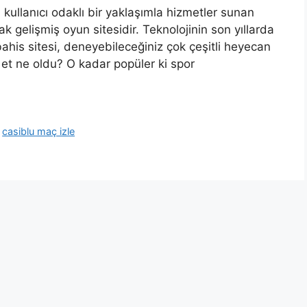
i, kullanıcı odaklı bir yaklaşımla hizmetler sunan
ak gelişmiş oyun sitesidir. Teknolojinin son yıllarda
ahis sitesi, deneyebileceğiniz çok çeşitli heyecan
n et ne oldu? O kadar popüler ki spor
,
casiblu maç izle