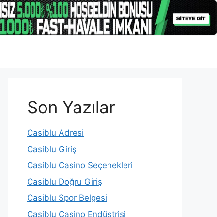
Son Yazılar
Casiblu Adresi
Casiblu Giriş
Casiblu Casino Seçenekleri
Casiblu Doğru Giriş
Casiblu Spor Belgesi
Casiblu Casino Endüstrisi