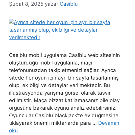
Şubat 8, 2025
yazar
Casiblu
Casiblu mobil uygulama Casiblu web sitesinin
oluşturduğu mobil uygulama, maçı
telefonunuzdan takip etmenizi sağlar. Ayrıca
sitede her oyun için ayrı bir sayfa tasarlanmış
olup, ek bilgi ve detaylar verilmektedir. Bu
illüstrasyonda yarışma görsel olarak tasvir
edilmiştir. Maça bizzat katılamasanız bile olay
örgüsüne bakarak oyunu analiz edebilirsiniz.
Oyuncular Casiblu blackjack’te ev düğmesine
tıklayarak önemli miktarlarda para …
Devamını
oku