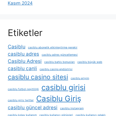
Kasım 2024
Etiketler
Casiblu
casiblu abonelik etkinleştirme gerekir
casiblu adres
casiblu adres güncellemesi
Casiblu Adresi
casiblu bahis bonusları
casiblu büyük web
casiblu canli
casiblu casino endüstrisi
casiblu casino sitesi
casiblu erişim
casiblu girisi
casiblu futbol çeşitliliği
Casiblu Giriş
casiblu giris twitter
casiblu güncel adresi
casiblu instagram
casiblu kolay kullanım
casiblu kullanıcı görüşleri
casiblu kullanıcı odaklı