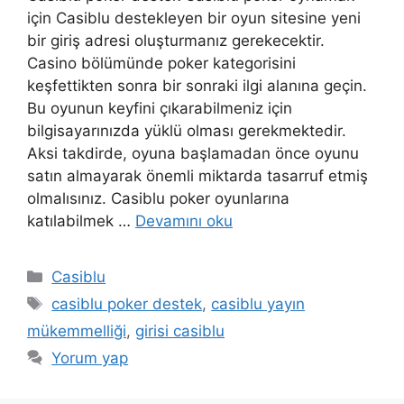
için Casiblu destekleyen bir oyun sitesine yeni
bir giriş adresi oluşturmanız gerekecektir.
Casino bölümünde poker kategorisini
keşfettikten sonra bir sonraki ilgi alanına geçin.
Bu oyunun keyfini çıkarabilmeniz için
bilgisayarınızda yüklü olması gerekmektedir.
Aksi takdirde, oyuna başlamadan önce oyunu
satın almayarak önemli miktarda tasarruf etmiş
olmalısınız. Casiblu poker oyunlarına
katılabilmek …
Devamını oku
Kategoriler
Casiblu
Etiketler
casiblu poker destek
,
casiblu yayın
mükemmelliği
,
girisi casiblu
Yorum yap