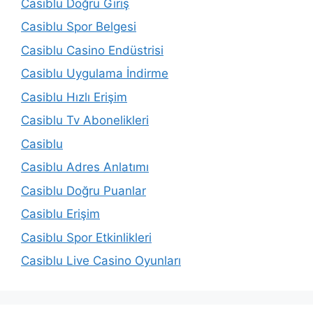
Casiblu Doğru Giriş
Casiblu Spor Belgesi
Casiblu Casino Endüstrisi
Casiblu Uygulama İndirme
Casiblu Hızlı Erişim
Casiblu Tv Abonelikleri
Casiblu
Casiblu Adres Anlatımı
Casiblu Doğru Puanlar
Casiblu Erişim
Casiblu Spor Etkinlikleri
Casiblu Live Casino Oyunları