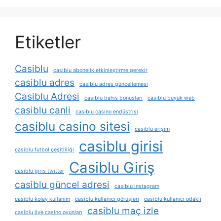
Etiketler
Casiblu
casiblu abonelik etkinleştirme gerekir
casiblu adres
casiblu adres güncellemesi
Casiblu Adresi
casiblu bahis bonusları
casiblu büyük web
casiblu canli
casiblu casino endüstrisi
casiblu casino sitesi
casiblu erişim
casiblu girisi
casiblu futbol çeşitliliği
Casiblu Giriş
casiblu giris twitter
casiblu güncel adresi
casiblu instagram
casiblu kolay kullanım
casiblu kullanıcı görüşleri
casiblu kullanıcı odaklı
casiblu maç izle
casiblu live casino oyunları