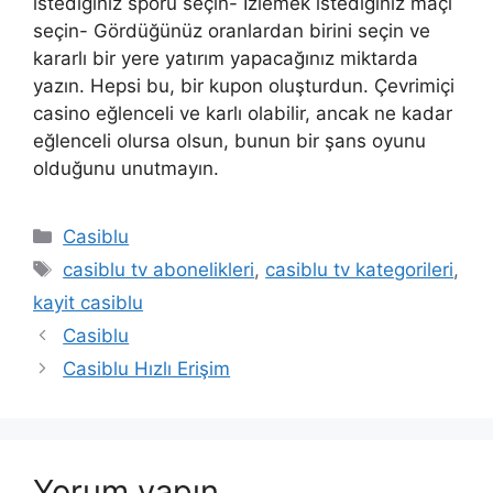
istediğiniz sporu seçin- İzlemek istediğiniz maçı
seçin- Gördüğünüz oranlardan birini seçin ve
kararlı bir yere yatırım yapacağınız miktarda
yazın. Hepsi bu, bir kupon oluşturdun. Çevrimiçi
casino eğlenceli ve karlı olabilir, ancak ne kadar
eğlenceli olursa olsun, bunun bir şans oyunu
olduğunu unutmayın.
Kategoriler
Casiblu
Etiketler
casiblu tv abonelikleri
,
casiblu tv kategorileri
,
kayit casiblu
Casiblu
Casiblu Hızlı Erişim
Yorum yapın