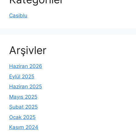
Casiblu
Arşivler
Haziran 2026
Eylül 2025
Haziran 2025
Mayıs 2025
Şubat 2025
Ocak 2025
Kasım 2024