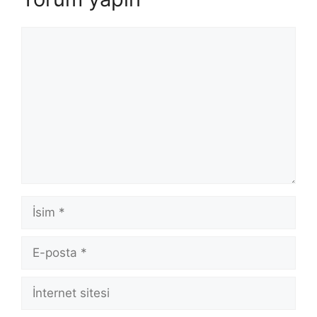
Yorum
İsim
E-
posta
İnternet
sitesi