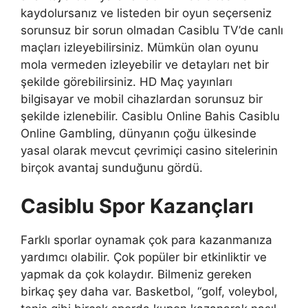
kaydolursanız ve listeden bir oyun seçerseniz
sorunsuz bir sorun olmadan Casiblu TV’de canlı
maçları izleyebilirsiniz. Mümkün olan oyunu
mola vermeden izleyebilir ve detayları net bir
şekilde görebilirsiniz. HD Maç yayınları
bilgisayar ve mobil cihazlardan sorunsuz bir
şekilde izlenebilir. Casiblu Online Bahis Casiblu
Online Gambling, dünyanın çoğu ülkesinde
yasal olarak mevcut çevrimiçi casino sitelerinin
birçok avantaj sunduğunu gördü.
Casiblu Spor Kazançları
Farklı sporlar oynamak çok para kazanmanıza
yardımcı olabilir. Çok popüler bir etkinliktir ve
yapmak da çok kolaydır. Bilmeniz gereken
birkaç şey daha var. Basketbol, “golf, voleybol,