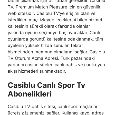
tadını çıkarmak için bir taban gereklidir. Casiblu
TV, Premium Match Pleasure için en güvenilir
web sitesidir. Casiblu TV’ye erişimi olan ve
istedikleri maçı izleyebileceklerini bilen hizmet
kalitesinin sürekli olarak farkında olanlar
yakında oyunu seçmeye başlayacaklar. Canlı
oyunlarda görüntü kalitesine odaklanmak, tüm
üyelerin yüksek hızda sunulan tekrar
hizmetinden memnun olmalarını sağlar. Casiblu
TV Oturum Açma Adresi. Türk pazarındaki
yabancı casino siteleri canlı bahis ve canlı oyun
akışı hizmetleri sunmaktadır.
Casiblu Canlı Spor Tv
Abonelikleri
Casiblu TV bahis sitesi, canlı spor maçlarını
ücretsiz izlemenizi sağlar. Kullanıcı kaydı adres