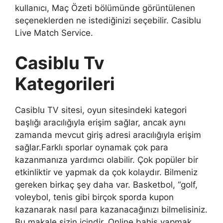
kullanıcı, Maç Özeti bölümünde görüntülenen
seçeneklerden ne istediğinizi seçebilir. Casiblu
Live Match Service.
Casiblu Tv
Kategorileri
Casiblu TV sitesi, oyun sitesindeki kategori
başlığı aracılığıyla erişim sağlar, ancak aynı
zamanda mevcut giriş adresi aracılığıyla erişim
sağlar.Farklı sporlar oynamak çok para
kazanmanıza yardımcı olabilir. Çok popüler bir
etkinliktir ve yapmak da çok kolaydır. Bilmeniz
gereken birkaç şey daha var. Basketbol, “golf,
voleybol, tenis gibi birçok sporda kupon
kazanarak nasıl para kazanacağınızı bilmelisiniz.
Bu makale sizin içindir. Online bahis yapmak