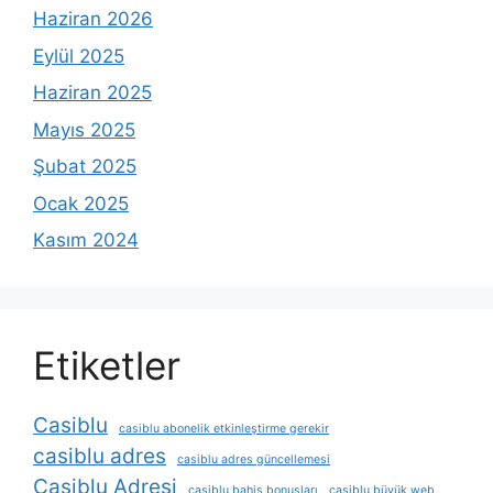
Haziran 2026
Eylül 2025
Haziran 2025
Mayıs 2025
Şubat 2025
Ocak 2025
Kasım 2024
Etiketler
Casiblu
casiblu abonelik etkinleştirme gerekir
casiblu adres
casiblu adres güncellemesi
Casiblu Adresi
casiblu bahis bonusları
casiblu büyük web