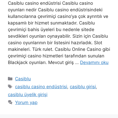
Casiblu casino endüstrisi Casiblu casino
oyunları nedir Casiblu casino endüstrisindeki
kullanıcılarına çevrimiçi casino’ya çok ayrıntılı ve
kapsamlı bir hizmet sunmaktadır. Casiblu
çevrimiçi bahis üyeleri bu nedenle sitede
sevdikleri oyunları oynayabilir. Sizin için Casiblu
casino oyunlarının bir listesini hazırladık. Slot
makineleri. Türk rulet. Casiblu Online Casino gibi
çevrimiçi casino hizmetleri tarafından sunulan
Blackjack oyunları. Mevcut giriş …
Devamını oku
Kategoriler
Casiblu
Etiketler
casiblu casino endüstrisi
,
casiblu girisi
,
casiblu üyelik girişi
Yorum yap