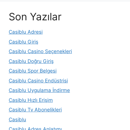
Son Yazılar
Casiblu Adresi
Casiblu Giriş
Casiblu Casino Seçenekleri
Casiblu Doğru Giriş
Casiblu Spor Belgesi
Casiblu Casino Endüstrisi
Casiblu Uygulama İndirme
Casiblu Hızlı Erişim
Casiblu Tv Abonelikleri
Casiblu
Casiblu Adres Anlatımı