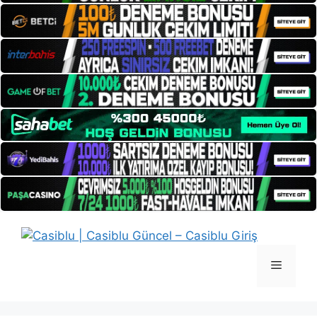
İçeriğe
atla
Menü