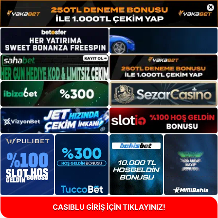
×
CASIBLU GİRİŞ İÇİN TIKLAYINIZ!