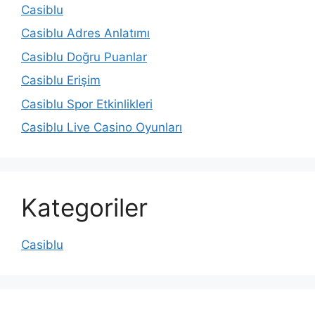
Casiblu
Casiblu Adres Anlatımı
Casiblu Doğru Puanlar
Casiblu Erişim
Casiblu Spor Etkinlikleri
Casiblu Live Casino Oyunları
Kategoriler
Casiblu