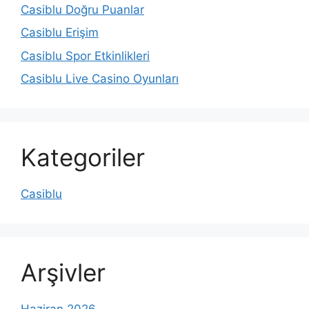
Casiblu Doğru Puanlar
Casiblu Erişim
Casiblu Spor Etkinlikleri
Casiblu Live Casino Oyunları
Kategoriler
Casiblu
Arşivler