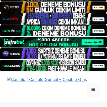
İçeriğe
atla
Menü