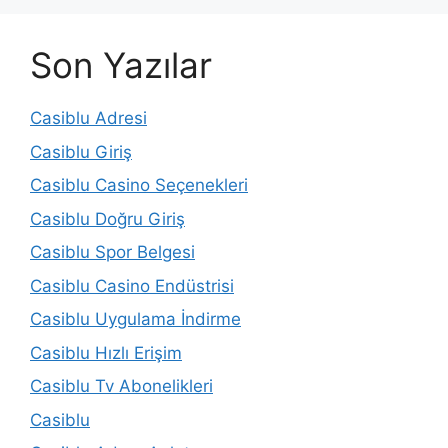
Son Yazılar
Casiblu Adresi
Casiblu Giriş
Casiblu Casino Seçenekleri
Casiblu Doğru Giriş
Casiblu Spor Belgesi
Casiblu Casino Endüstrisi
Casiblu Uygulama İndirme
Casiblu Hızlı Erişim
Casiblu Tv Abonelikleri
Casiblu