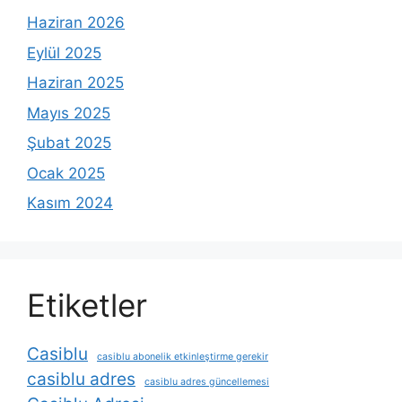
Haziran 2026
Eylül 2025
Haziran 2025
Mayıs 2025
Şubat 2025
Ocak 2025
Kasım 2024
Etiketler
Casiblu
casiblu abonelik etkinleştirme gerekir
casiblu adres
casiblu adres güncellemesi