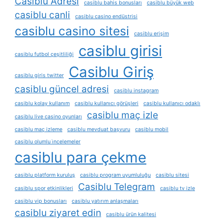
Casiblu Adresi
casiblu bahis bonusları
casiblu büyük web
casiblu canli
casiblu casino endüstrisi
casiblu casino sitesi
casiblu erişim
casiblu girisi
casiblu futbol çeşitliliği
Casiblu Giriş
casiblu giris twitter
casiblu güncel adresi
casiblu instagram
casiblu kolay kullanım
casiblu kullanıcı görüşleri
casiblu kullanıcı odaklı
casiblu maç izle
casiblu live casino oyunları
casiblu maç izleme
casiblu mevduat başvuru
casiblu mobil
casiblu olumlu i̇ncelemeler
casiblu para çekme
casiblu platform kuruluş
casiblu program uyumluluğu
casiblu sitesi
Casiblu Telegram
casiblu spor etkinlikleri
casiblu tv izle
casiblu vip bonusları
casiblu yatırım anlaşmaları
casiblu ziyaret edin
casiblu ürün kalitesi