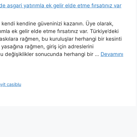
ve kendi kendine güveninizi kazanın. Üye olarak,
mla ek gelir elde etme fırsatınız var. Türkiye’deki
skılara rağmen, bu kuruluşlar herhangi bir kesinti
yasağına rağmen, giriş için adreslerini
 bu değişiklikler sonucunda herhangi bir …
Devamını
yit casiblu