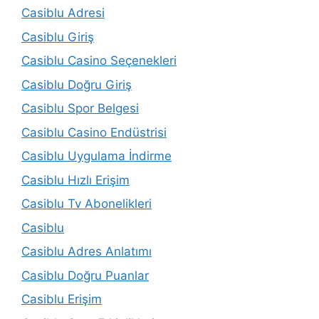
Casiblu Adresi
Casiblu Giriş
Casiblu Casino Seçenekleri
Casiblu Doğru Giriş
Casiblu Spor Belgesi
Casiblu Casino Endüstrisi
Casiblu Uygulama İndirme
Casiblu Hızlı Erişim
Casiblu Tv Abonelikleri
Casiblu
Casiblu Adres Anlatımı
Casiblu Doğru Puanlar
Casiblu Erişim