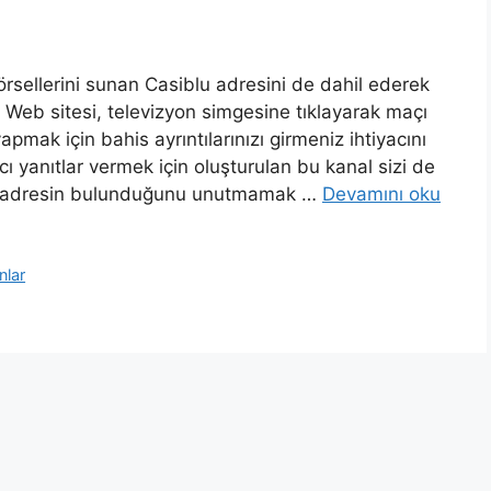
rsellerini sunan Casiblu adresini de dahil ederek
z. Web sitesi, televizyon simgesine tıklayarak maçı
mak için bahis ayrıntılarınızı girmeniz ihtiyacını
cı yanıtlar vermek için oluşturulan bu kanal sizi de
zla adresin bulunduğunu unutmamak …
Devamını oku
nlar