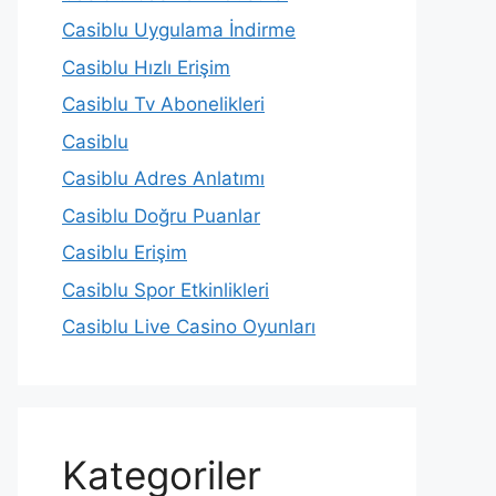
Casiblu Uygulama İndirme
Casiblu Hızlı Erişim
Casiblu Tv Abonelikleri
Casiblu
Casiblu Adres Anlatımı
Casiblu Doğru Puanlar
Casiblu Erişim
Casiblu Spor Etkinlikleri
Casiblu Live Casino Oyunları
Kategoriler