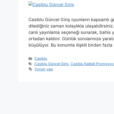
Casiblu Güncel Giriş oyunların kapsamlı gö
dilediğiniz zaman kolaylıkla ulaşabilirsini
canlı yayınlama seçeneği sunarak, bahis yap
ortadan kaldırır. Günlük sorularınıza yaratı
büyülüyor. Bu konumla ilişkili birden fa
Kategoriler
Casiblu
Etiketler
Casiblu Güncel Giriş
,
Casiblu Kaliteli Promosyo
Yorum yap