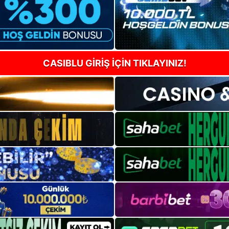
CASIBLU GİRİŞ İÇİN TIKLAYINIZ!