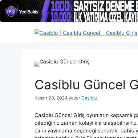
İçeriğe
atla
Casiblu Güncel G
Kasım 23, 2024
yazar
Casiblu
Casiblu Güncel Giriş oyunların kapsamlı gö
dilediğiniz zaman kolaylıkla ulaşabilirsini
canlı yayınlama seçeneği sunarak, bahis yap