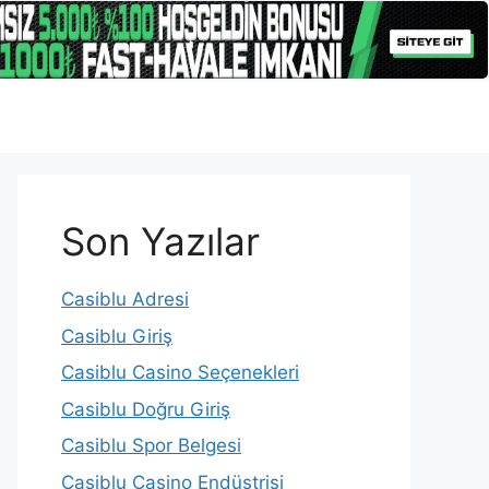
Son Yazılar
Casiblu Adresi
Casiblu Giriş
Casiblu Casino Seçenekleri
Casiblu Doğru Giriş
Casiblu Spor Belgesi
Casiblu Casino Endüstrisi