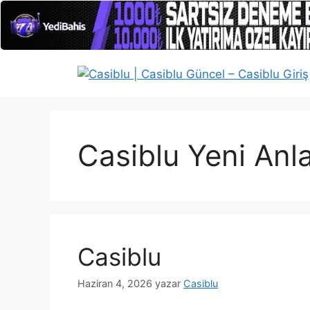
İçeriğe
atla
Casiblu Yeni Anl
Casiblu
Haziran 4, 2026
yazar
Casiblu