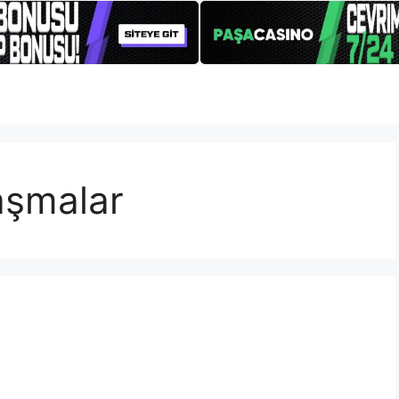
aşmalar