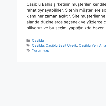
Casiblu Bahis şirketinin müşterileri kendi
rahat oynayabilirler. Sitenin müşterilere 
kısmı her zaman açıktır. Site müşterilerine
alanda düzinelerce seçenek ve yüzlerce ca
biliyoruz ve bu seçimi yaptığınızda bazen
Kategoriler
Casiblu
Etiketler
Casiblu
,
Casiblu Basit Üyelik
,
Casiblu Yeni Anl
Yorum yap