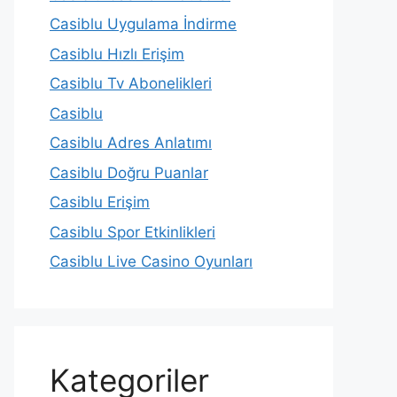
Casiblu Uygulama İndirme
Casiblu Hızlı Erişim
Casiblu Tv Abonelikleri
Casiblu
Casiblu Adres Anlatımı
Casiblu Doğru Puanlar
Casiblu Erişim
Casiblu Spor Etkinlikleri
Casiblu Live Casino Oyunları
Kategoriler